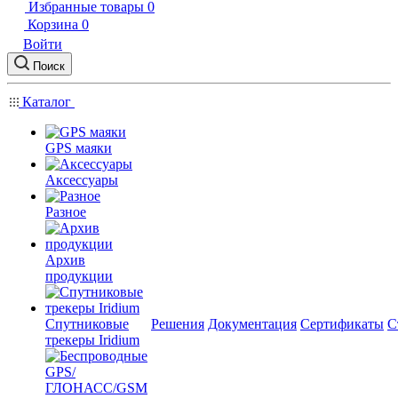
Избранные товары
0
Корзина
0
Войти
Поиск
Каталог
GPS маяки
Аксессуары
Разное
Архив
продукции
Спутниковые
Решения
Документация
Сертификаты
С
трекеры Iridium