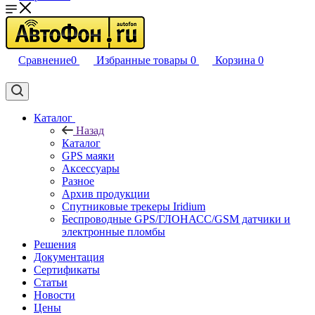
Сравнение
0
Избранные товары
0
Корзина
0
Каталог
Назад
Каталог
GPS маяки
Аксессуары
Разное
Архив продукции
Спутниковые трекеры Iridium
Беспроводные GPS/ГЛОНАСС/GSM датчики и
электронные пломбы
Решения
Документация
Сертификаты
Статьи
Новости
Цены