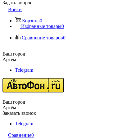
Задать вопрос
Войти
Корзина
0
Избранные товары
0
Сравнение товаров
0
Ваш город
Артём
Telegram
Ваш город
Артём
Заказать звонок
Telegram
Сравнение
0