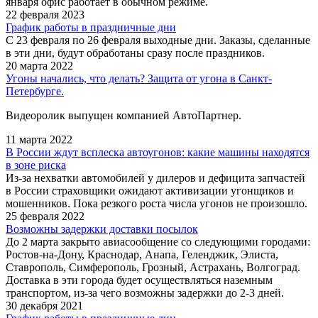
января офис работает в обычном режиме.
22 февраля 2023
График работы в праздничные дни
С 23 февраля по 26 февраля выходные дни. Заказы, сделанные
в эти дни, будут обработаны сразу после праздников.
20 марта 2022
Угоны начались, что делать? Защита от угона в Санкт-
Петербурге.
Видеоролик выпущен компанией АвтоПартнер.
11 марта 2022
В России ждут всплеска автоугонов: какие машины находятся
в зоне риска
Из-за нехватки автомобилей у дилеров и дефицита запчастей
в России страховщики ожидают активизации угонщиков и
мошенников. Пока резкого роста числа угонов не произошло.
25 февраля 2022
Возможны задержки доставки посылок
До 2 марта закрыто авиасообщение со следующими городами:
Ростов-на-Дону, Краснодар, Анапа, Геленджик, Элиста,
Ставрополь, Симферополь, Грозный, Астрахань, Волгоград.
Доставка в эти города будет осуществляться наземным
транспортом, из-за чего возможны задержки до 2-3 дней.
30 декабря 2021