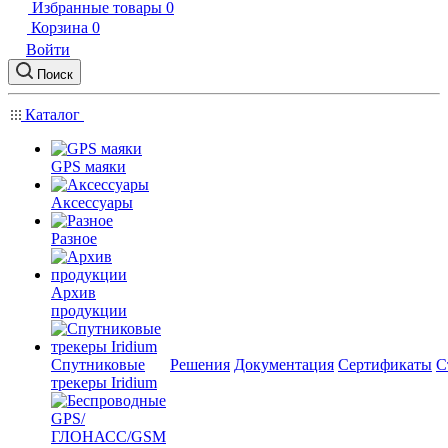
Избранные товары
0
Корзина
0
Войти
Поиск
Каталог
GPS маяки
Аксессуары
Разное
Архив
продукции
Спутниковые
Решения
Документация
Сертификаты
С
трекеры Iridium