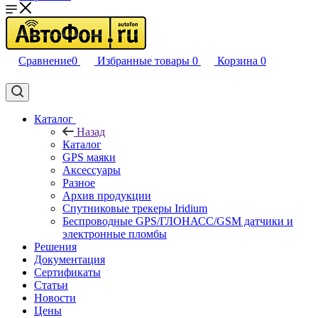
Сравнение
0
Избранные товары
0
Корзина
0
Каталог
Назад
Каталог
GPS маяки
Аксессуары
Разное
Архив продукции
Спутниковые трекеры Iridium
Беспроводные GPS/ГЛОНАСС/GSM датчики и
электронные пломбы
Решения
Документация
Сертификаты
Статьи
Новости
Цены