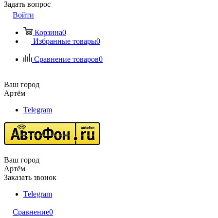
Задать вопрос
Войти
Корзина
0
Избранные товары
0
Сравнение товаров
0
Ваш город
Артём
Telegram
Ваш город
Артём
Заказать звонок
Telegram
Сравнение
0